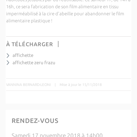
16h, ce sera fabrication de son film alimentaire en tissu
imperméabilisé à la cire d'abeille pour abandonner le film
alimentaire plastique !
À TÉLÉCHARGER
affichette
affichette zeru frazu
VANNINA BERNARD-LEONI
|
Mise à jour le 15/11/2018
RENDEZ-VOUS
Samedi 17 novembre 2018 à 14h00