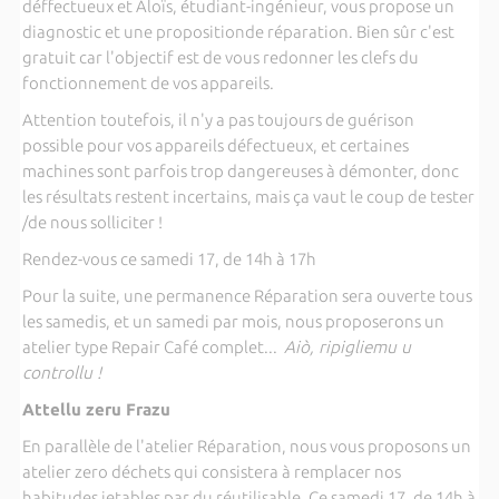
déffectueux et Aloïs, étudiant-ingénieur, vous propose un
diagnostic et une propositionde réparation. Bien sûr c'est
gratuit car l'objectif est de vous redonner les clefs du
fonctionnement de vos appareils.
Attention toutefois, il n'y a pas toujours de guérison
possible pour vos appareils défectueux, et certaines
machines sont parfois trop dangereuses à démonter, donc
les résultats restent incertains, mais ça vaut le coup de tester
/de nous solliciter !
Rendez-vous ce samedi 17, de 14h à 17h
Pour la suite, une permanence Réparation sera ouverte tous
les samedis, et un samedi par mois, nous proposerons un
atelier type Repair Café complet...
Aiò, ripigliemu u
controllu !
Attellu zeru Frazu
En parallèle de l'atelier Réparation, nous vous proposons un
atelier zero déchets qui consistera à remplacer nos
habitudes jetables par du réutilisable. Ce samedi 17, de 14h à