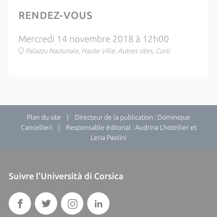
RENDEZ-VOUS
Mercredi 14 novembre 2018 à 12h00
Palazzu Naziunale, Haute Ville, Autres sites, Corti
Plan du site
| Directeur de la publication : Dominique
Cancellieri | Responsable éditorial : Audrina Lhotellier et
Leria Paolini
Suivre l'Università di Corsica