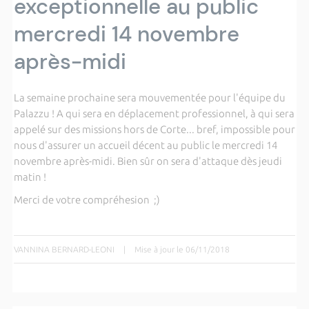
exceptionnelle au public
mercredi 14 novembre
après-midi
La semaine prochaine sera mouvementée pour l'équipe du
Palazzu ! A qui sera en déplacement professionnel, à qui sera
appelé sur des missions hors de Corte... bref, impossible pour
nous d'assurer un accueil décent au public le mercredi 14
novembre après-midi. Bien sûr on sera d'attaque dès jeudi
matin !
Merci de votre compréhesion ;)
VANNINA BERNARD-LEONI
|
Mise à jour le 06/11/2018