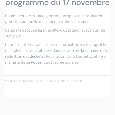
programme du 17 novembre
Comme tous les samedis, on vous propose une formation
gratuite sur une de nos super machines ce samedi.
Ce sera la découpe laser, et elle vous attend (avec nous) de
10h à 12h.
L'après-midi en revanche, pas de formation sur les logiciels,
mais plein de super
ateliers dans le cadre de la semaine de la
réduction des déchets
: Réparation, Zero Déchets... et il y a
même le stage
Robomotic
! Sacrée journée !
VANNINA BERNARD-LEONI
|
Mise à jour le 15/11/2018