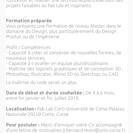
-concevoir et réaliser une technothèque/showroom des
projets faisables au Fab Lab et inspirants.
Formation préparée
Vous préparez une formation de niveau Master dans le
domaine du Design, plus particulièrement du Design
Produit ou de l’Ingénierie.
Profil / Compétences
- Capacité à créer et concevoir de nouvelles formes, de
nouveaux services.
- Capacité à travailler en équipe pluridisciplinaire.
- Maîtrise des logiciels graphiques et de conception 3D :
Photoshop, Illustrator, Rhino 3D ou Sketchup, ou CAO.
La maîtrise du code serait un plus.
Date de début et durée souhaitée :
De 4 à 6 mois,
entre fin janvier et fin juillet 2019.
Localisation :
Fab Lab Corti-Université de Corse Palazzu
Naziunale 20250 Corte, Corse
Pour postuler :
Merci d'envoyer votre CV accompagné
d'une lettre de motivation à bernard-leoni@univ-corse.fr