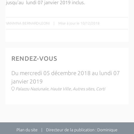
jusqu'au lundi 07 janvier 2019 inclus.
VANNINA BERNARD-LEONI
|
Mise à jour le 10/12/2018
RENDEZ-VOUS
Du mercredi 05 décembre 2018 au lundi 07
janvier 2019
Palazzu Naziunale, Haute Ville, Autres sites, Corti
Plan du site
| Directeur de la publication : Dominique