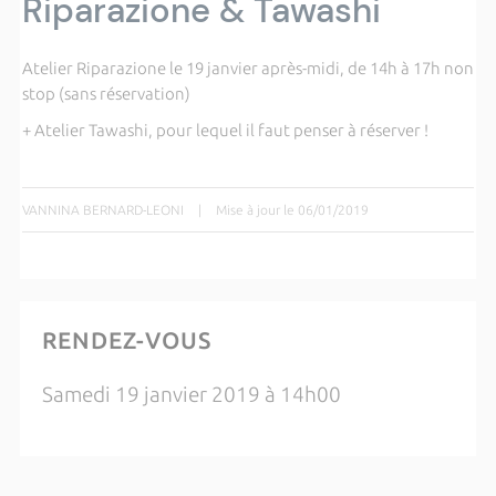
Riparazione & Tawashi
Atelier Riparazione le 19 janvier après-midi, de 14h à 17h non
stop (sans réservation)
+ Atelier Tawashi, pour lequel il faut penser à réserver !
VANNINA BERNARD-LEONI
|
Mise à jour le 06/01/2019
RENDEZ-VOUS
Samedi 19 janvier 2019 à 14h00