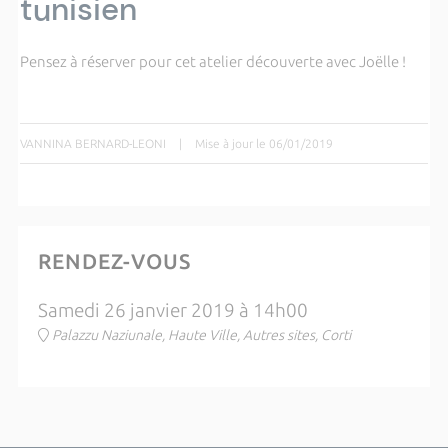
tunisien
Pensez à réserver pour cet atelier découverte avec Joëlle !
VANNINA BERNARD-LEONI
|
Mise à jour le 06/01/2019
RENDEZ-VOUS
Samedi 26 janvier 2019 à 14h00
Palazzu Naziunale, Haute Ville, Autres sites, Corti