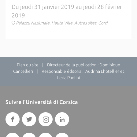
Du jeudi 31 janvier 2019 au jeudi 28 février
2019
Palazzu Naziunale, Haute Ville, Autres sites, Corti
Plan du site
| Directeur de la publication : Dominique
Cancellieri | Responsable éditorial : Audrina Lhotellier et
Leria Paolini
Suivre l'Università di Corsica