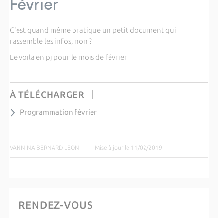
Février
C'est quand même pratique un petit document qui
rassemble les infos, non ?
Le voilà en pj pour le mois de février
À TÉLÉCHARGER
Programmation février
VANNINA BERNARD-LEONI
|
Mise à jour le 11/02/2019
RENDEZ-VOUS