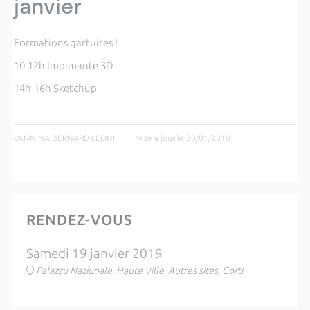
janvier
Formations gartuites !
10-12h Impimante 3D
14h-16h Sketchup
VANNINA BERNARD-LEONI
|
Mise à jour le 30/01/2019
RENDEZ-VOUS
Samedi 19 janvier 2019
Palazzu Naziunale, Haute Ville, Autres sites, Corti