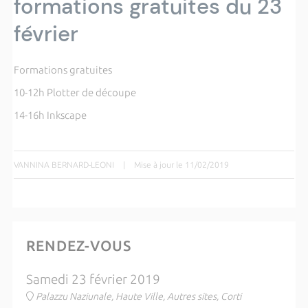
formations gratuites du 23
février
Formations gratuites
10-12h Plotter de découpe
14-16h Inkscape
VANNINA BERNARD-LEONI
|
Mise à jour le 11/02/2019
RENDEZ-VOUS
Samedi 23 février 2019
Palazzu Naziunale, Haute Ville, Autres sites, Corti