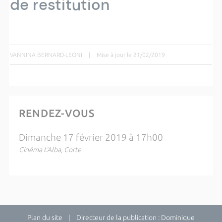
de restitution
VANNINA BERNARD-LEONI
|
Mise à jour le 21/02/2019
RENDEZ-VOUS
Dimanche 17 février 2019 à 17h00
Cinéma L'Alba, Corte
Plan du site
| Directeur de la publication : Dominique