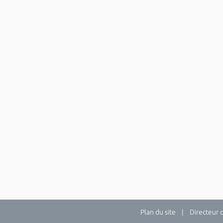
Plan du site
| Directeur de 