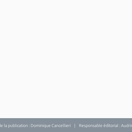
la publication : Dominique Cancellieri | Responsable éditorial : Audrina 