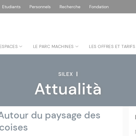
Etudiants
Personnels
Recherche
Fondation
 ESPACES
LE PARC MACHINES
LES OFFRES ET TARIFS
SILEX
|
Attualità
] Autour du paysage des
coises