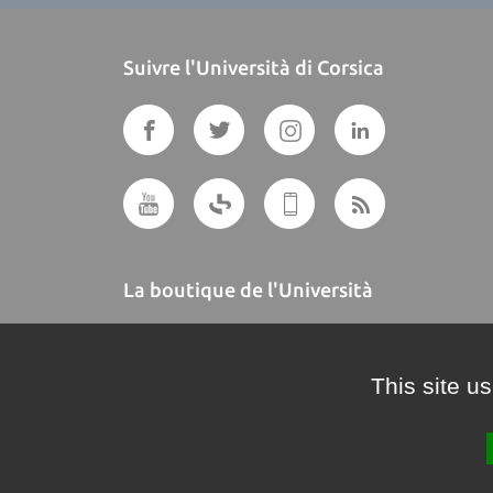
Suivre l'Università di Corsica
La boutique de l'Università
A BUTTEGUCCIA
This site u
Crédits et mentions légales