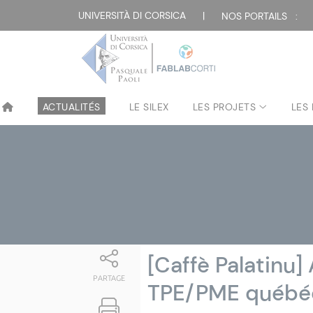
Attualità
UNIVERSITÀ DI CORSICA
|
NOS PORTAILS :
ACTUALITÉS
LE SILEX
LES PROJETS
LES
[Caffè Palatinu
PARTAGE
TPE/PME québé