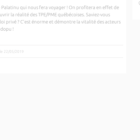
Palatinu qui nous fera voyager ! On profitera en effet de
vrir la réalité des TPE/PME québécoises. Saviez-vous
oi privé ? C'est énorme et démontre la vitalité des acteurs
 dopu !
 le 22/05/2019