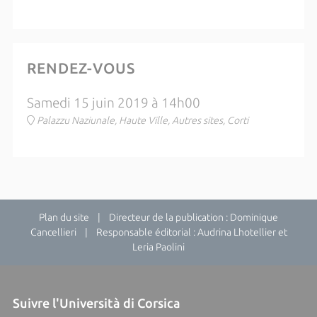
RENDEZ-VOUS
Samedi 15 juin 2019 à 14h00
Palazzu Naziunale, Haute Ville, Autres sites, Corti
Plan du site
| Directeur de la publication : Dominique
Cancellieri | Responsable éditorial : Audrina Lhotellier et
Leria Paolini
Suivre l'Università di Corsica