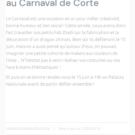
au Carnaval de Corte
Le Carnaval est une occasion en or pour mêler créativité,
bonne humeur et lien social ! Cette année, nous avons donc
fait travailler nos petits Fab Zitelli sur la fabrication et la
décoration d'un dragon chinois. Bien sûr ils défileront le 15
juin, mais on a aussi pensé qu'autour d'eux, on pouvait
imaginer une petite cohorte de makers aux couleurs de
l'Asie... N'hésitez pas à venir réaliser vos costumes ou vos
face à mains thématiques !
Et puis on se donne rendez-vous le 15 juin à 14h au Palazzu
Naziunale avant de partir défiler ensemble !
VANNINA BERNARD-LEONI
|
Mise à jour le 22/05/2019