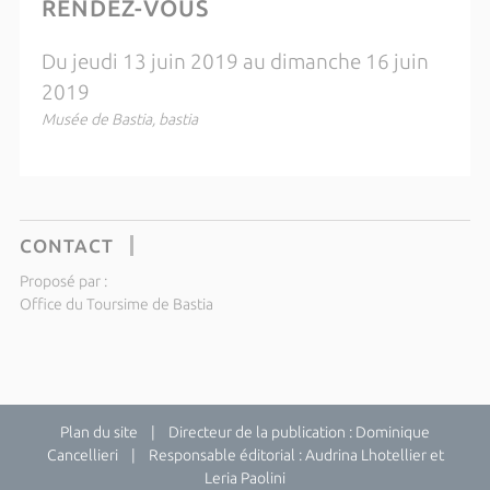
RENDEZ-VOUS
Du jeudi 13 juin 2019 au dimanche 16 juin
2019
Musée de Bastia, bastia
CONTACT
Proposé par :
Office du Toursime de Bastia
Plan du site
| Directeur de la publication : Dominique
Cancellieri | Responsable éditorial : Audrina Lhotellier et
Leria Paolini