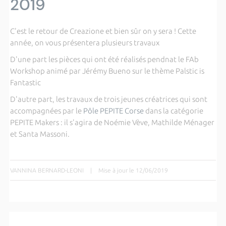
2019
C'est le retour de Creazione et bien sûr on y sera ! Cette
année, on vous présentera plusieurs travaux
D'une part les pièces qui ont été réalisés pendnat le FAb
Workshop animé par Jérémy Bueno sur le thème Palstic is
Fantastic
D'autre part, les travaux de trois jeunes créatrices qui sont
accompagnées par le
Pôle PEPITE Corse
dans la catégorie
PEPITE Makers : il s'agira de Noémie Vève, Mathilde Ménager
et Santa Massoni.
VANNINA BERNARD-LEONI
|
Mise à jour le 12/06/2019