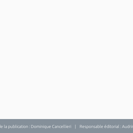
la publication : Dominique Cancellieri | Responsable éditorial : Audrina 