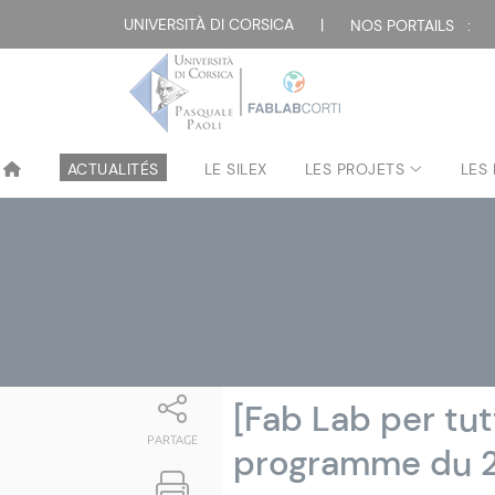
Attualità
UNIVERSITÀ DI CORSICA
|
NOS PORTAILS :
ACTUALITÉS
LE SILEX
LES PROJETS
LES
[Fab Lab per tu
PARTAGE
programme du 