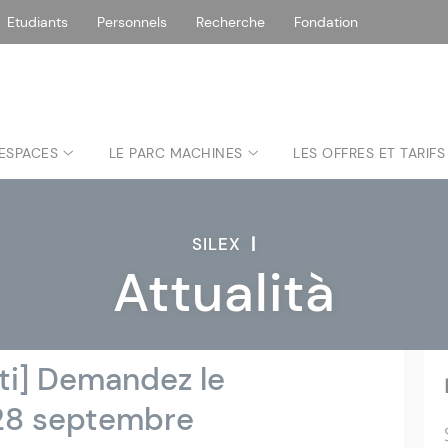
Etudiants
Personnels
Recherche
Fondation
 ESPACES
LE PARC MACHINES
LES OFFRES ET TARIFS
SILEX
|
Attualità
tti] Demandez le
28 septembre