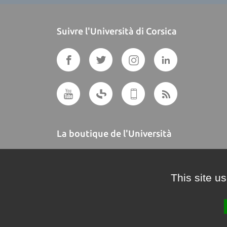
Suivre l'Università di Corsica
La boutique de l'Università
A BUTTEGUCCIA
This site u
Crédits et mentions légales