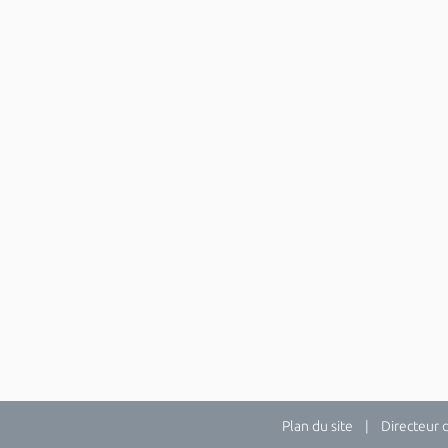
Plan du site
| Directeur de 