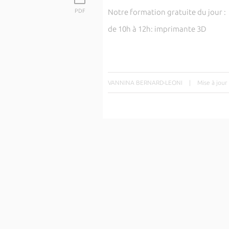
PDF
Notre formation gratuite du jour :
de 10h à 12h: imprimante 3D
VANNINA BERNARD-LEONI
|
Mise à jour