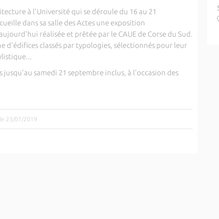
itecture à l'Université qui se déroule du 16 au 21
ueille dans sa salle des Actes une exposition
'aujourd'hui réalisée et prêtée par le CAUE de Corse du Sud.
 d'édifices classés par typologies, sélectionnés pour leur
listique...
s jusqu'au samedi 21 septembre inclus, à l'occasion des
 le 23/07/2019