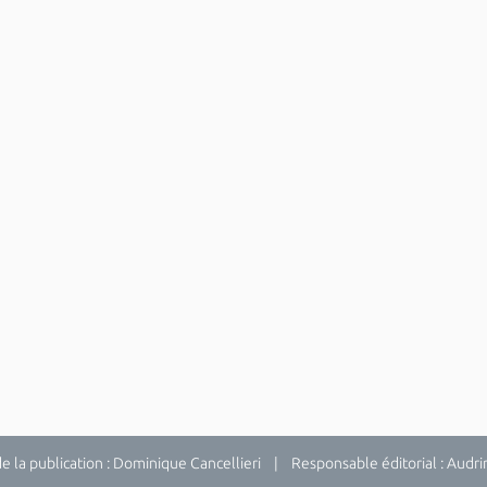
la publication : Dominique Cancellieri | Responsable éditorial : Audrina 