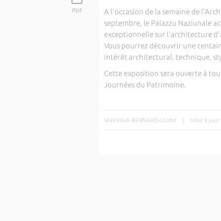
PDF
A l'occasion de la semaine de l'Arch
septembre, le Palazzu Naziunale acc
exceptionnelle sur l'architecture d
Vous pourrez découvrir une centaine
intérêt architectural, technique, sty
Cette exposition sera ouverte à tou
Journées du Patrimoine.
VANNINA BERNARD-LEONI
|
Mise à jour