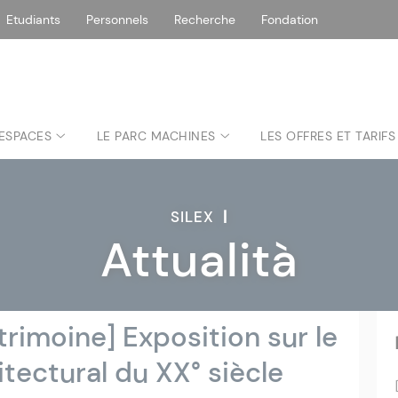
Etudiants
Personnels
Recherche
Fondation
 ESPACES
LE PARC MACHINES
LES OFFRES ET TARIFS
SILEX
|
Attualità
rimoine] Exposition sur le
tectural du XX° siècle