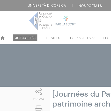
Attualità
UNIVERSITÀ DI CORSICA
|
NOS PORTAILS :
ACTUALITÉS
LE SILEX
LES PROJETS
LES
[Journées du Pat
PARTAGE
patrimoine archi