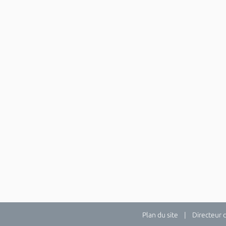
Plan du site
| Directeur de 