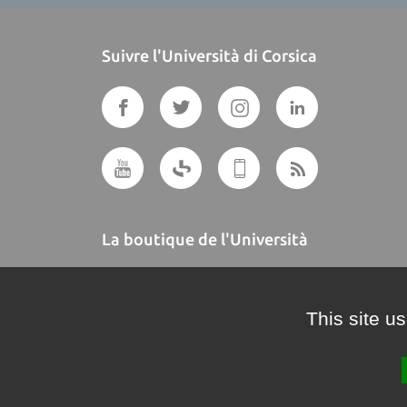
Suivre l'Università di Corsica
La boutique de l'Università
A BUTTEGUCCIA
This site u
Crédits et mentions légales