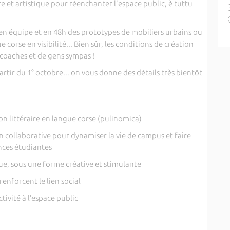
e et artistique pour réenchanter l'espace public, è tuttu
 en équipe et en 48h des prototypes de mobiliers urbains ou
 corse en visibilité... Bien sûr, les conditions de création
 coaches et de gens sympas !
artir du 1° octobre... on vous donne des détails très bientôt
ion littéraire en langue corse (pulinomica)
 collaborative pour dynamiser la vie de campus et faire
nces étudiantes
rue, sous une forme créative et stimulante
 renforcent le lien social
ctivité à l’espace public