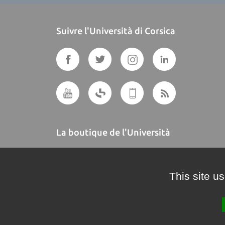
Suivre l'Università di Corsica
La boutique de l'Università
A BUTTEGUCCIA
This site u
Crédits et mentions légales