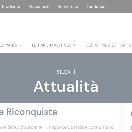
Etudiants
Personnels
Recherche
Fondation
 ESPACES
LE PARC MACHINES
LES OFFRES ET TARIFS
SILEX
|
Attualità
a Riconquista
ce début d'automne ! Il s'appelle Operata Riconquista et