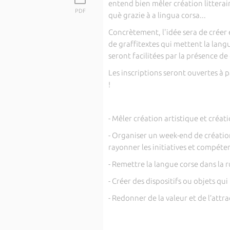
entend bien mêler création litterair
PDF
què grazie à a lingua corsa...
Concrètement, l'idée sera de créer
de graffitextes qui mettent la langue
seront facilitées par la présence de
Les inscriptions seront ouvertes à p
!
- Mêler création artistique et créat
- Organiser un week-end de création
rayonner les initiatives et compéte
- Remettre la langue corse dans la 
- Créer des dispositifs ou objets qui
- Redonner de la valeur et de l’attra