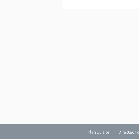
Plan du site
| Directeur de 