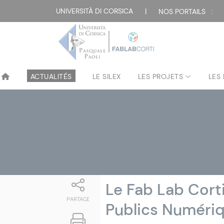
Attualità
UNIVERSITÀ DI CORSICA
|
NOS PORTAILS :
ACTUALITÉS
LE SILEX
LES PROJETS
LES
Le Fab Lab Corti
PARTAGE
Publics Numéri