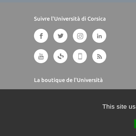
Suivre l'Università di Corsica
La boutique de l'Università
A BUTTEGUCCIA
This site u
Crédits et mentions légales