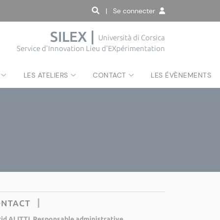
| Se connecter
SILEX |
Università di Corsica
Service d'Innovation Lieu d'EXpérimentation
LES ATELIERS
CONTACT
LES ÉVÈNEMENTS
ONTACT
rid ALITTI, Responsable administrative