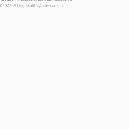
0202259
|
ingrid.alitti@univ-corse.fr