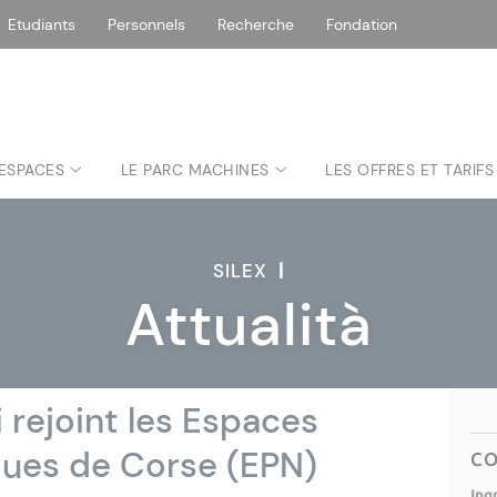
Etudiants
Personnels
Recherche
Fondation
 ESPACES
LE PARC MACHINES
LES OFFRES ET TARIFS
SILEX
|
Attualità
 rejoint les Espaces
ques de Corse (EPN)
C
Ing