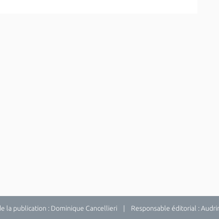
la publication : Dominique Cancellieri | Responsable éditorial : Audrina 