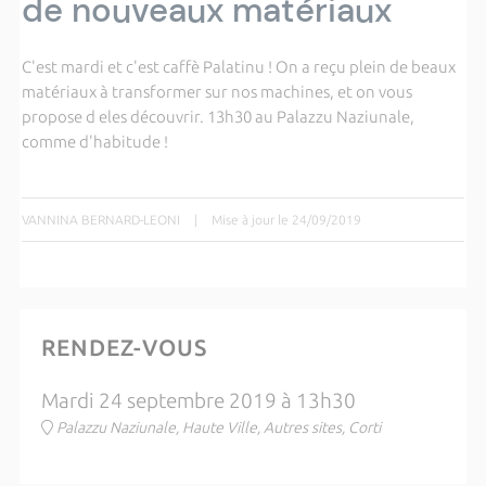
de nouveaux matériaux
C'est mardi et c'est caffè Palatinu ! On a reçu plein de beaux
matériaux à transformer sur nos machines, et on vous
propose d eles découvrir. 13h30 au Palazzu Naziunale,
comme d'habitude !
VANNINA BERNARD-LEONI
|
Mise à jour le 24/09/2019
RENDEZ-VOUS
Mardi 24 septembre 2019 à 13h30
Palazzu Naziunale, Haute Ville, Autres sites, Corti