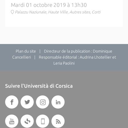
Mardi 01 octobre 2019 à 13h30
Palazzu Naziunale, Haute Ville, Autres sites, Corti
Plan du site
| Directeur de la publication : Dominique
Cancellieri | Responsable éditorial : Audrina Lhotellier et
Leria Paolini
Suivre l'Università di Corsica