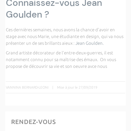
Connaissez-vous Jean
Goulden ?
Ces dernières semaines, nous avons la chance d'avoir en
stage avec nous Marie, une étudiante en design, qui va nous
présenter un de ses brillants aieux :
Jean Goulden.
Grand artiste décorateur de l'entre-deux-guerres, il est
notamment connu pour sa maîtrise des émaux. On vous
propose de découvrir sa vie et son oeuvre avce nous
VANNINA BERNARD-LEONI
|
Mise à jour le 27/09/2019
RENDEZ-VOUS