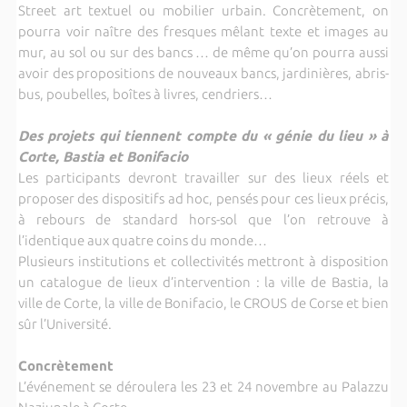
Street art textuel ou mobilier urbain. Concrètement, on
pourra voir naître des fresques mêlant texte et images au
mur, au sol ou sur des bancs … de même qu’on pourra aussi
avoir des propositions de nouveaux bancs, jardinières, abris-
bus, poubelles, boîtes à livres, cendriers…
Des projets qui tiennent compte du « génie du lieu » à
Corte, Bastia et Bonifacio
Les participants devront travailler sur des lieux réels et
proposer des dispositifs ad hoc, pensés pour ces lieux précis,
à rebours de standard hors-sol que l’on retrouve à
l’identique aux quatre coins du monde…
Plusieurs institutions et collectivités mettront à disposition
un catalogue de lieux d’intervention : la ville de Bastia, la
ville de Corte, la ville de Bonifacio, le CROUS de Corse et bien
sûr l’Université.
Concrètement
L’événement se déroulera les 23 et 24 novembre au Palazzu