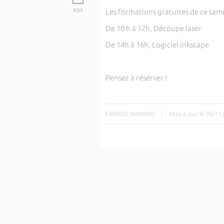
PDF
Les formations gratuites de ce same
De 10 h à 12h, Découpe laser
De 14h à 16h, Logiciel Inkscape
Pensez à réserver !
FABRICE MAMINO
|
Mise à jour le 06/1