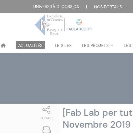
Attualità
UNIVERSITÀ DI CORSICA
|
NOS PORTAILS :
ACTUALITÉS
LE SILEX
LES PROJETS
LES
[Fab Lab per tu
PARTAGE
Novembre 2019