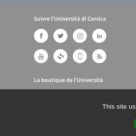
Suivre l'Università di Corsica
La boutique de l'Università
A BUTTEGUCCIA
This site u
Crédits et mentions légales