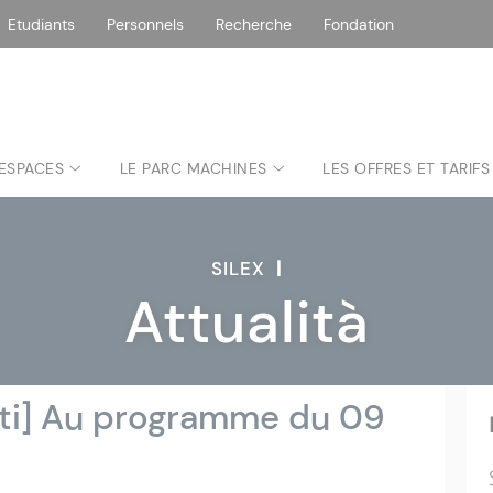
Etudiants
Personnels
Recherche
Fondation
 ESPACES
LE PARC MACHINES
LES OFFRES ET TARIFS
SILEX
|
Attualità
tti] Au programme du 09