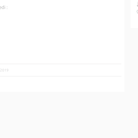
di :
1/2019