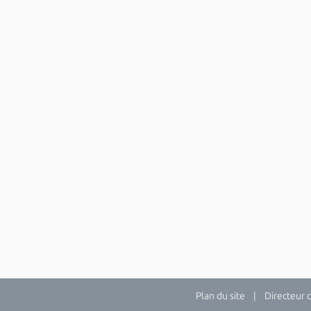
Plan du site
| Directeur de 