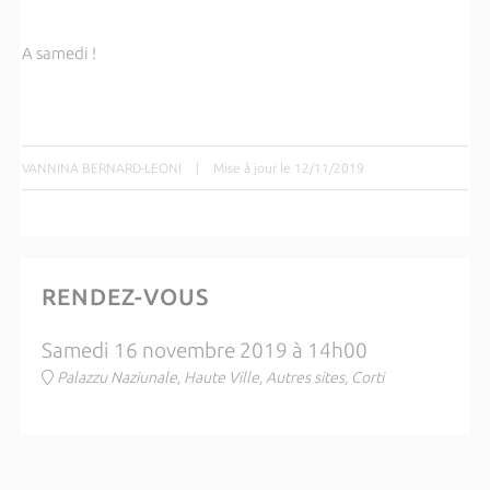
A samedi !
VANNINA BERNARD-LEONI
|
Mise à jour le 12/11/2019
RENDEZ-VOUS
Samedi 16 novembre 2019 à 14h00
Palazzu Naziunale, Haute Ville, Autres sites, Corti