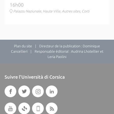
16h00
Palazzu Naziunale, Haute Ville, Autres sites, Corti
Plan du site
| Directeur de la publication : Dominique
Cancellieri | Responsable éditorial : Audrina Lhotellier et
Leria Paolini
Suivre l'Università di Corsica