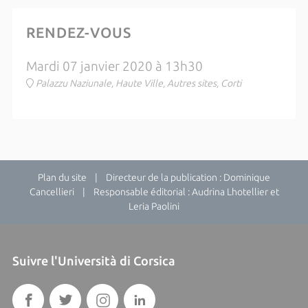
RENDEZ-VOUS
Mardi 07 janvier 2020 à 13h30
Palazzu Naziunale, Haute Ville, Autres sites, Corti
Plan du site
| Directeur de la publication : Dominique
Cancellieri | Responsable éditorial : Audrina Lhotellier et
Leria Paolini
Suivre l'Università di Corsica