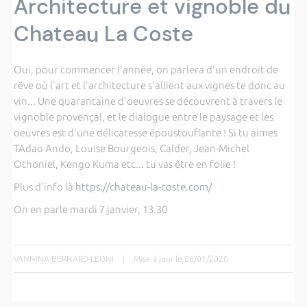
Architecture et vignoble du
Chateau La Coste
Oui, pour commencer l'année, on parlera d'un endroit de
rêve où l'art et l'architecture s'allient aux vignes te donc au
vin... Une quarantaine d'oeuvres se découvrent à travers le
vignoble provençal, et le dialogue entre le paysage et les
oeuvres est d'une délicatesse époustouflante ! Si tu aimes
TAdao Ando, Louise Bourgeois, Calder, Jean-Michel
Othoniel, Kengo Kuma etc... tu vas être en folie !
Plus d'info là
https://chateau-la-coste.com/
On en parle mardi 7 janvier, 13.30
VANNINA BERNARD-LEONI
|
Mise à jour le 06/01/2020