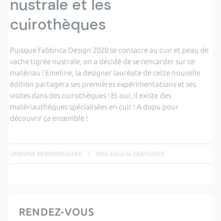
nustrale et les
cuirothèques
Puisque Fabbrica Design 2020 se consacre au cuir et peau de
vache tigrée nustrale, on a décidé de se rencarder sur ce
matériau ! Emeline, la designer lauréate de cette nouvelle
édition partagera ses premières expérimentations et ses
visites dans des cuirothèques ! Et oui, il existe des
matériauthèques spécialisées en cuir ! A dopu pour
découvrir ça ensemble !
VANNINA BERNARD-LEONI
|
Mise à jour le 28/01/2020
RENDEZ-VOUS