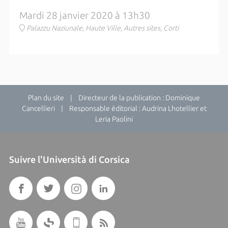
Mardi 28 janvier 2020 à 13h30
Palazzu Naziunale, Haute Ville, Autres sites, Corti
Plan du site
| Directeur de la publication : Dominique
Cancellieri | Responsable éditorial : Audrina Lhotellier et
Leria Paolini
Suivre l'Università di Corsica