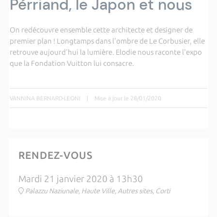
Pérriand, le Japon et nous
On redécouvre ensemble cette architecte et designer de
premier plan ! Longtamps dans l'ombre de Le Corbusier, elle
retrouve aujourd'hui la lumière. Elodie nous raconte l'expo
que la Fondation Vuitton lui consacre.
VANNINA BERNARD-LEONI
|
Mise à jour le 28/01/2020
RENDEZ-VOUS
Mardi 21 janvier 2020 à 13h30
Palazzu Naziunale, Haute Ville, Autres sites, Corti