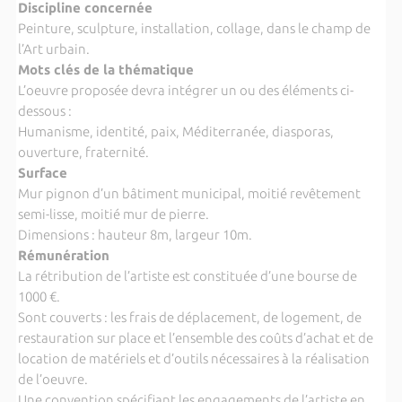
Discipline concernée
Peinture, sculpture, installation, collage, dans le champ de
l’Art urbain.
Mots clés de la thématique
L’oeuvre proposée devra intégrer un ou des éléments ci-
dessous :
Humanisme, identité, paix, Méditerranée, diasporas,
ouverture, fraternité.
Surface
Mur pignon d’un bâtiment municipal, moitié revêtement
semi-lisse, moitié mur de pierre.
Dimensions : hauteur 8m, largeur 10m.
Rémunération
La rétribution de l’artiste est constituée d’une bourse de
1000 €.
Sont couverts : les frais de déplacement, de logement, de
restauration sur place et l’ensemble des coûts d’achat et de
location de matériels et d’outils nécessaires à la réalisation
de l’oeuvre.
Une convention spécifiant les engagements de l’artiste en