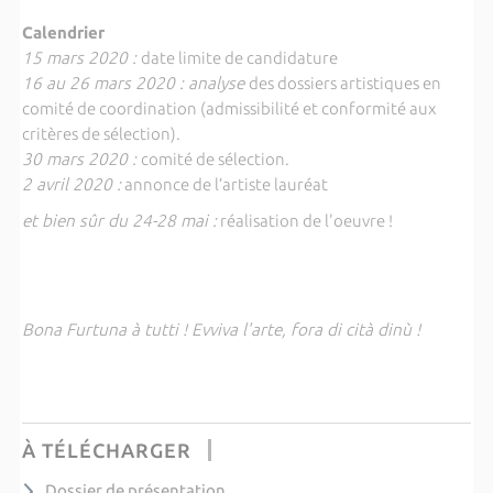
Calendrier
15 mars 2020 :
date limite de candidature
16 au 26 mars 2020 : analyse
des dossiers artistiques en
comité de coordination (admissibilité et conformité aux
critères de sélection).
30 mars 2020 :
comité de sélection.
2 avril 2020 :
annonce de l’artiste lauréat
et bien sûr du 24-28 mai :
réalisation de l'oeuvre !
Bona Furtuna à tutti ! Evviva l'arte, fora di cità dinù !
À TÉLÉCHARGER
Dossier de présentation