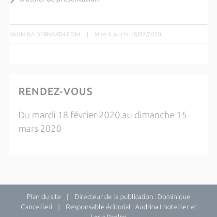
VANNINA BERNARD-LEONI
|
Mise à jour le 18/02/2020
RENDEZ-VOUS
Du mardi 18 février 2020 au dimanche 15
mars 2020
Plan du site
| Directeur de la publication : Dominique
Cancellieri | Responsable éditorial : Audrina Lhotellier et
Leria Paolini