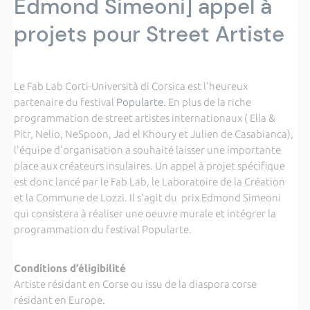
Edmond Simeoni] appel à
projets pour Street Artiste
Le Fab Lab Corti-Università di Corsica est l'heureux
partenaire du festival
Popularte.
En plus de la riche
programmation de street artistes internationaux ( Ella &
Pitr, Nelio, NeSpoon, Jad el Khoury et Julien de Casabianca),
l'équipe d'organisation a souhaité laisser une importante
place aux créateurs insulaires. Un appel à projet spécifique
est donc lancé par le Fab Lab, le Laboratoire de la Création
et la Commune de Lozzi. Il s'agit du prix Edmond Simeoni
qui consistera à réaliser une oeuvre murale et intégrer la
programmation du festival Popularte.
Conditions d’éligibilité
Artiste résidant en Corse ou issu de la diaspora corse
résidant en Europe.