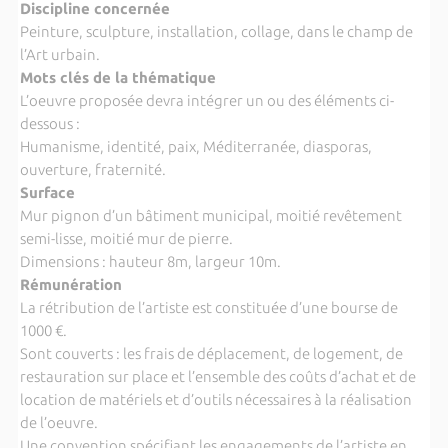
Discipline concernée
Peinture, sculpture, installation, collage, dans le champ de
l’Art urbain.
Mots clés de la thématique
L’oeuvre proposée devra intégrer un ou des éléments ci-
dessous :
Humanisme, identité, paix, Méditerranée, diasporas,
ouverture, fraternité.
Surface
Mur pignon d’un bâtiment municipal, moitié revêtement
semi-lisse, moitié mur de pierre.
Dimensions : hauteur 8m, largeur 10m.
Rémunération
La rétribution de l’artiste est constituée d’une bourse de
1000 €.
Sont couverts : les frais de déplacement, de logement, de
restauration sur place et l’ensemble des coûts d’achat et de
location de matériels et d’outils nécessaires à la réalisation
de l’oeuvre.
Une convention spécifiant les engagements de l’artiste en