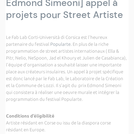
Edmond Simeoni] appel à
projets pour Street Artiste
Le Fab Lab Corti-Università di Corsica est l'heureux
partenaire du festival
Popularte.
En plus de la riche
programmation de street artistes internationaux ( Ella &
Pitr, Nelio, NeSpoon, Jad el Khoury et Julien de Casabianca),
l'équipe d'organisation a souhaité laisser une importante
place aux créateurs insulaires. Un appel à projet spécifique
est donc lancé par le Fab Lab, le Laboratoire de la Création
et la Commune de Lozzi. Il s'agit du prix Edmond Simeoni
qui consistera à réaliser une oeuvre murale et intégrer la
programmation du festival Popularte.
Conditions d’éligibilité
Artiste résidant en Corse ou issu de la diaspora corse
résidant en Europe.