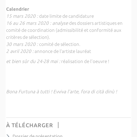
Calendrier
15 mars 2020 :
date limite de candidature
16 au 26 mars 2020 : analyse
des dossiers artistiques en
comité de coordination (admissibilité et conformité aux
critères de sélection).
30 mars 2020 :
comité de sélection.
2 avril 2020 :
annonce de l’artiste lauréat
et bien sûr du 24-28 mai :
réalisation de l'oeuvre !
Bona Furtuna à tutti ! Evviva l'arte, fora di cità dinù !
À TÉLÉCHARGER
Dossier de présentation