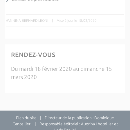
VANNINA BERNARD-LEONI
|
Mise à jour le 18/02/2020
RENDEZ-VOUS
Du mardi 18 février 2020 au dimanche 15
mars 2020
Plan du site
| Directeur de la publication : Dominique
Cancellieri | Responsable éditorial : Audrina Lhotellier et
Leria Paolini