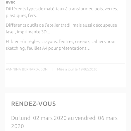
avec
Différents types de matériaux à transformer, bois, verres,
plastiques, fers.
Différents outils de l'atelier tradi, mais aussi découpeuse
laser, imprimante 3D...
Et bien sûr règles, crayons, feutres, ciseaux, cahiers pour
sketching, feuilles A4 pour présentations…
VANNINA BERNARD-LEONI
|
Mise à jour le 19/02/2020
RENDEZ-VOUS
Du lundi 02 mars 2020 au vendredi 06 mars
2020