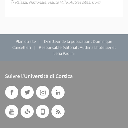
Palazzu Naziunale, Haute Ville, Autres sites, Corti
Plan du site
| Directeur de la publication : Dominique
Cancellieri | Responsable éditorial : Audrina Lhotellier et
Leria Paolini
Suivre l'Università di Corsica