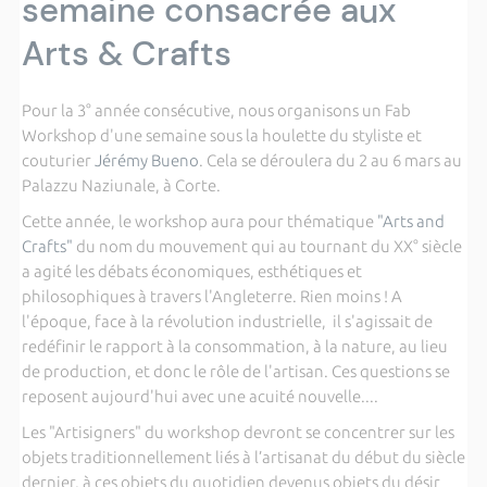
semaine consacrée aux
Arts & Crafts
Pour la 3° année consécutive, nous organisons un Fab
Workshop d'une semaine sous la houlette du styliste et
couturier
Jérémy Bueno
. Cela se déroulera du 2 au 6 mars au
Palazzu Naziunale, à Corte.
Cette année, le workshop aura pour thématique
"Arts and
Crafts"
du nom du mouvement qui au tournant du XX° siècle
a agité les débats économiques, esthétiques et
philosophiques à travers l'Angleterre. Rien moins ! A
l'époque, face à la révolution industrielle, il s'agissait de
redéfinir le rapport à la consommation, à la nature, au lieu
de production, et donc le rôle de l'artisan. Ces questions se
reposent aujourd'hui avec une acuité nouvelle....
Les "Artisigners" du workshop devront se concentrer sur les
objets traditionnellement liés à l’artisanat du début du siècle
dernier, à ces objets du quotidien devenus objets du désir