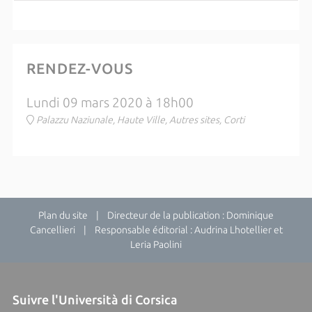
RENDEZ-VOUS
Lundi 09 mars 2020 à 18h00
Palazzu Naziunale, Haute Ville, Autres sites, Corti
Plan du site
| Directeur de la publication : Dominique
Cancellieri | Responsable éditorial : Audrina Lhotellier et
Leria Paolini
Suivre l'Università di Corsica