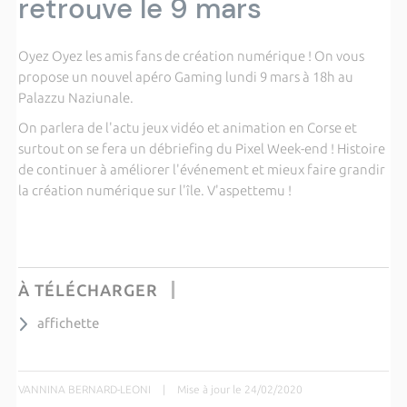
retrouve le 9 mars
Oyez Oyez les amis fans de création numérique ! On vous
propose un nouvel apéro Gaming lundi 9 mars à 18h au
Palazzu Naziunale.
On parlera de l'actu jeux vidéo et animation en Corse et
surtout on se fera un débriefing du Pixel Week-end ! Histoire
de continuer à améliorer l'événement et mieux faire grandir
la création numérique sur l'île. V'aspettemu !
À TÉLÉCHARGER
affichette
VANNINA BERNARD-LEONI
|
Mise à jour le 24/02/2020