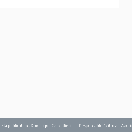
la publication : Dominique Cancellieri | Responsable éditorial : Audrina 