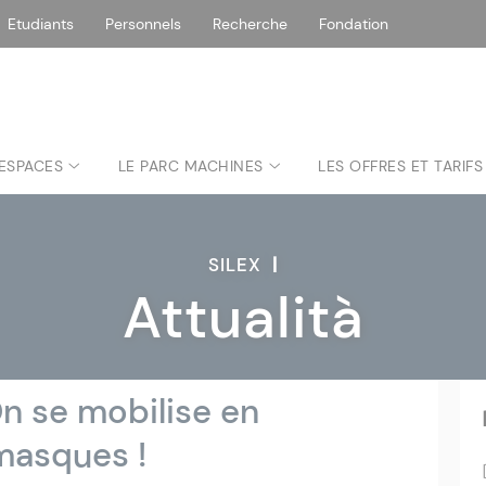
Etudiants
Personnels
Recherche
Fondation
 ESPACES
LE PARC MACHINES
LES OFFRES ET TARIFS
SILEX
|
Attualità
On se mobilise en
masques !