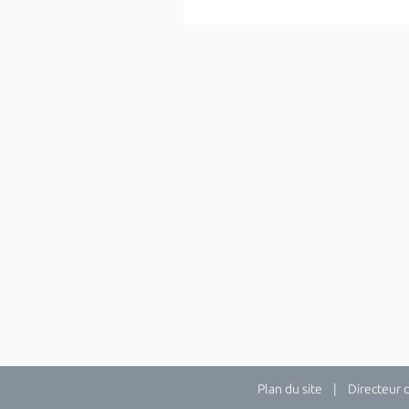
Plan du site
| Directeur de 