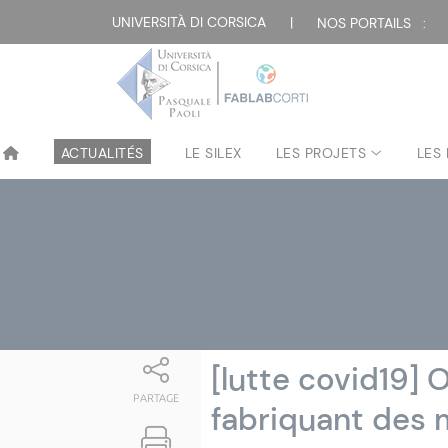
Attualità
UNIVERSITÀ DI CORSICA
|
NOS PORTAILS :
ACTUALITÉS
LE SILEX
LES PROJETS
LES
[lutte covid19] 
PARTAGE
fabriquant des 