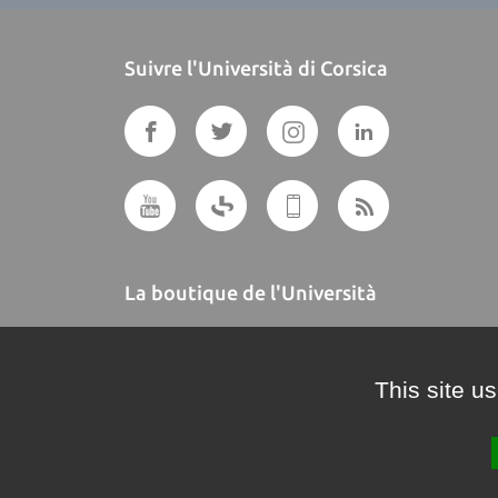
Suivre l'Università di Corsica
La boutique de l'Università
A BUTTEGUCCIA
This site u
Crédits et mentions légales