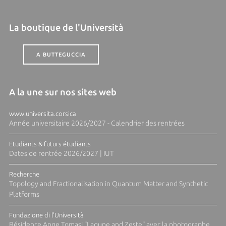
La boutique de l'Università
A BUTTEGUCCIA
A la une sur nos sites web
www.universita.corsica
Année universitaire 2026/2027 - Calendrier des rentrées
Etudiants & futurs étudiants
Dates de rentrée 2026/2027 | IUT
Recherche
Topology and Fractionalisation in Quantum Matter and Synthetic
Platforms
Fundazione di l'Università
Résidence Ange Tomasi "Lagune and Zeste" avec la photographe