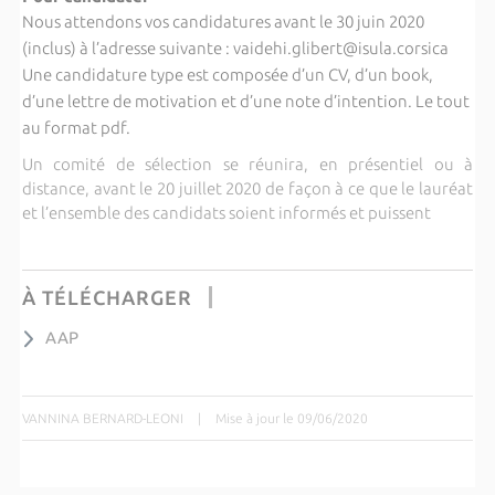
Nous attendons vos candidatures avant le 30 juin 2020
(inclus) à l’adresse suivante : vaidehi.glibert@isula.corsica
Une candidature type est composée d’un CV, d’un book,
d’une lettre de motivation et d’une note d’intention. Le tout
au format pdf.
Un comité de sélection se réunira, en présentiel ou à
distance, avant le 20 juillet 2020 de façon à ce que le lauréat
et l’ensemble des candidats soient informés et puissent
À TÉLÉCHARGER
AAP
VANNINA BERNARD-LEONI
|
Mise à jour le 09/06/2020