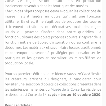
Corse. Ces objets seront ensuite mis en production
localement et vendus dans les boutiques des musées.
Chacun des objets proposés devra évoquer les collections du
musée mais il faudra en outre qu’il ait une fonction
utilitaire. En effet, il ne s’agit pas de proposer des œuvres
strictement artistiques ou décoratives, mais des objets
usuels qui peuvent s’insérer dans notre quotidien. La
fonction utilitaire des objets proposés pourra s’inspirer de la
fonction initiale de l’objet d’inspiration ou au contraire la
détourner. Les matériaux et savoir-faire locaux traditionnels
et contemporains seront à privilégier pour revaloriser les
pratiques et les gestes et revitaliser les micro-filières de
production locale.
Pour sa première édition, la résidence
Musei, of Corsi !
invite
les créateurs, artisans ou designers, à candidater pour
revisiter une sélection d’objets de collections présentés dans
les galeries permanentes du
Musée de la Corse
. La résidence
se déroulera à Corte du
14 septembre au 10 octobre 2020
.
Pour candidater