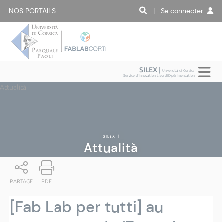
NOS PORTAILS :
| Se connecter
SILEX |
Università di Corsica
Service d'Innovation Lieu d'EXpérimentation
Attualità
SILEX
|
Attualità
PARTAGE
PDF
[Fab Lab per tutti] au