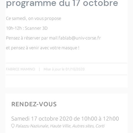
programme du 17 octobre
Ce samedi, on vous propose
10h-12h : Scanner 3D
Pensez à réserver par mail fablab@univ-corse.fr
et pensez à venir avec votre masque !
FABRICE MAMINO
|
Mise à jour le 01/10/2020
RENDEZ-VOUS
Samedi 17 octobre 2020 de 10h00 à 12h00
Palazzu Naziunale, Haute Ville, Autres sites, Corti