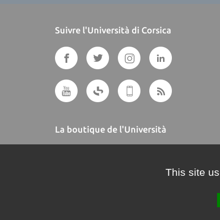
Suivre l'Università di Corsica
La boutique de l'Università
A BUTTEGUCCIA
This site u
Crédits et mentions légales