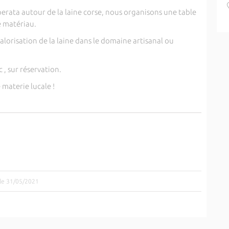
perata autour de la laine corse, nous organisons une table
e matériau.
alorisation de la laine dans le domaine artisanal ou
 , sur réservation.
 materie lucale !
 le 31/05/2021