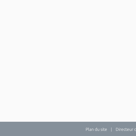
Plan du site
| Directeur de 