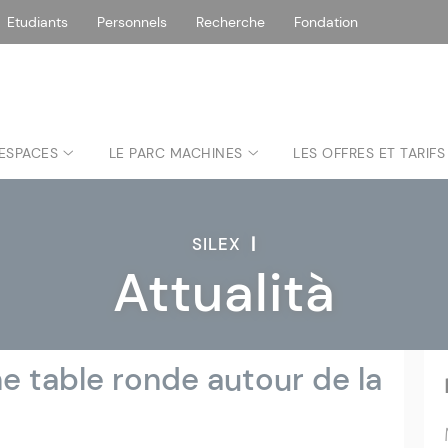
Etudiants
Personnels
Recherche
Fondation
 ESPACES
LE PARC MACHINES
LES OFFRES ET TARIFS
SILEX
|
Attualità
e table ronde autour de la