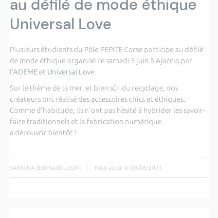
au défilé de mode éthique
Universal Love
Plusieurs étudiants du Pôle PEPITE Corse participe au défilé
de mode éthique organisé ce samedi 5 juin à Ajaccio par
l'
ADEME
et
Universal Lov
e.
Sur le thème de la mer, et bien sûr du recyclage, nos
créateurs ont réalisé des accessoires chics et éthiques.
Comme d'habitude, ils n'ont pas hésité à hybrider les savoir-
faire traditionnels et la fabrication numérique.
a découvrir bientôt !
VANNINA BERNARD-LEONI
|
Mise à jour le 03/06/2021