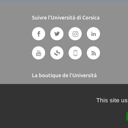
Suivre l'Università di Corsica
La boutique de l'Università
A BUTTEGUCCIA
This site u
Crédits et mentions légales