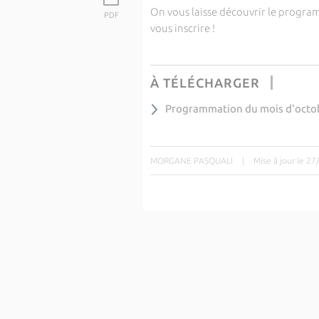
On vous laisse découvrir le programm
PDF
vous inscrire !
À TÉLÉCHARGER
Programmation du mois d'octo
MORGANE PASQUALI
|
Mise à jour le 2