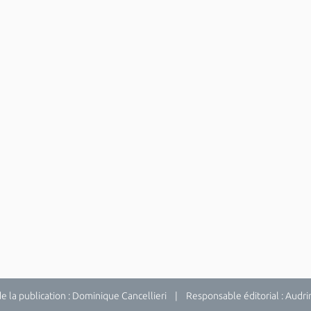
la publication : Dominique Cancellieri | Responsable éditorial : Audrina 