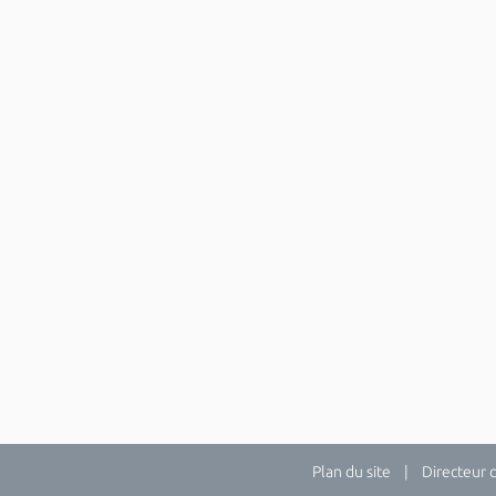
Plan du site
| Directeur de 