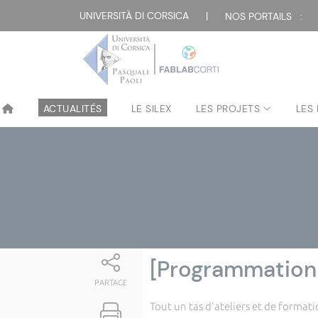
Attualità
UNIVERSITÀ DI CORSICA
|
NOS PORTAILS :
ACTUALITÉS
LE SILEX
LES PROJETS
LES
[Programmation 
PARTAGE
Tout un tas d'ateliers et de format