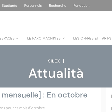
Etudiants
Personnels
Recherche
Fondation
 ESPACES
LE PARC MACHINES
LES OFFRES ET TARIFS
SILEX
|
Attualità
mensuelle] : En octobre
ions pour ce mois d'octobre !