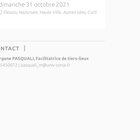
dimanche 31 octobre 2021
Palazzu Naziunale, Haute Ville, Autres sites, Corti
ONTACT
gane PASQUALI, Facilitatrice de tiers-lieux
5450072
|
pasquali_m@univ-corse.fr