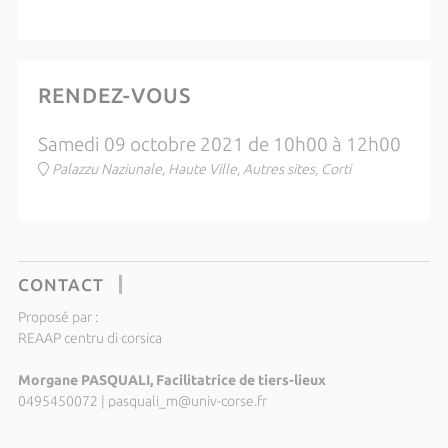
RENDEZ-VOUS
Samedi 09 octobre 2021 de 10h00 à 12h00
Palazzu Naziunale, Haute Ville, Autres sites, Corti
CONTACT
Proposé par :
REAAP centru di corsica
Morgane PASQUALI, Facilitatrice de tiers-lieux
0495450072
|
pasquali_m@univ-corse.fr