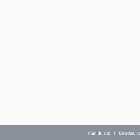
Plan du site
| Directeur de 