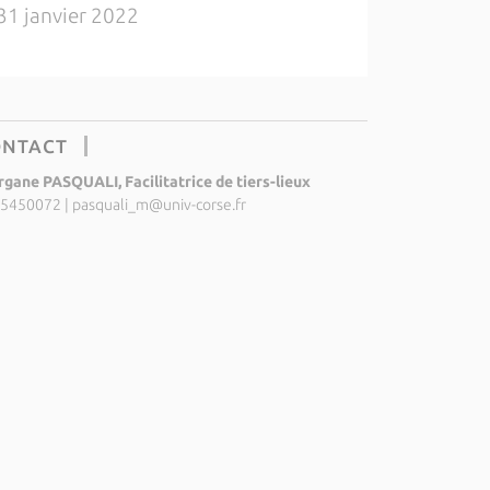
31 janvier 2022
ONTACT
gane PASQUALI, Facilitatrice de tiers-lieux
5450072
|
pasquali_m@univ-corse.fr