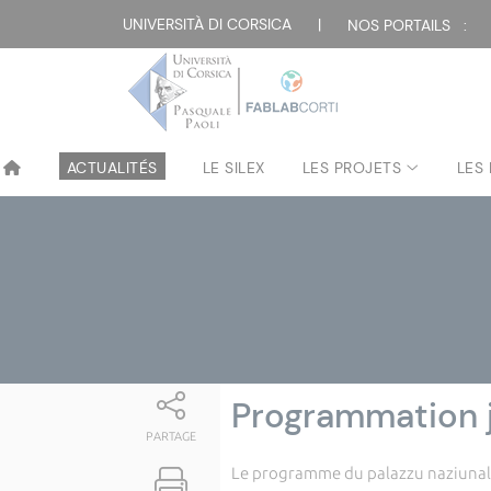
Attualità
UNIVERSITÀ DI CORSICA
|
NOS PORTAILS :
ACTUALITÉS
LE SILEX
LES PROJETS
LES
Programmation 
PARTAGE
Le programme du palazzu naziunale