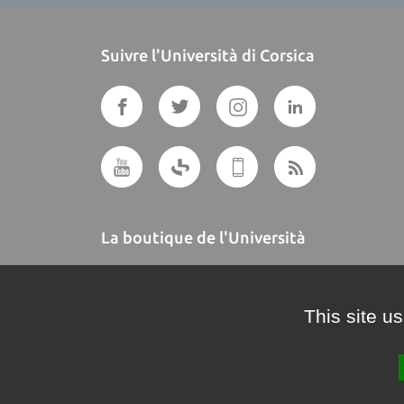
Suivre l'Università di Corsica
La boutique de l'Università
A BUTTEGUCCIA
This site u
Crédits et mentions légales