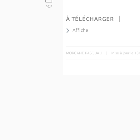
PDF
À TÉLÉCHARGER
Affiche
MORGANE PASQUALI
|
Mise à jour le 1