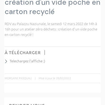
création d'un vide poche en
carton recyclé
RDV au Palazzu Naziunale, le samedi 12 mars 2022 de 14h à
16h pour un atelier zéro déchets : création d'un vide poche
en carton recyclé !
À TÉLÉCHARGER
Telechargez l'affiche :)
MORGANE PASQUALI
|
Mise à jour le 28/02/2022