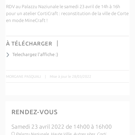
RDV au Palazzu Naziunale le samedi 23 avril de 14h à 16h
pour un atelier CortiCraft : reconstitution de la ville de Corte
en mode MineCraft !
À TÉLÉCHARGER
Telechargez l'affiche :)
MORGANE PASQUALI
|
Mise à jour le 28/03/2022
RENDEZ-VOUS
Samedi 23 avril 2022 de 14h00 à 16h00
Palazzu Naziunale, Haute Ville, Autres sites, Corti