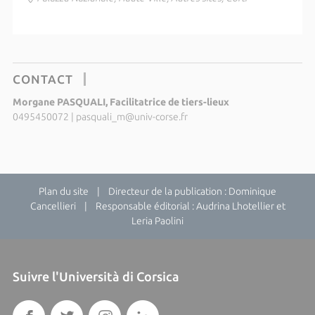
CONTACT
Morgane PASQUALI, Facilitatrice de tiers-lieux
0495450072
|
pasquali_m@univ-corse.fr
Plan du site
| Directeur de la publication : Dominique
Cancellieri | Responsable éditorial : Audrina Lhotellier et
Leria Paolini
Suivre l'Università di Corsica