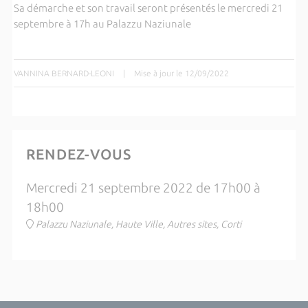
Sa démarche et son travail seront présentés le mercredi 21
septembre à 17h au Palazzu Naziunale
VANNINA BERNARD-LEONI
|
Mise à jour le 12/09/2022
RENDEZ-VOUS
Mercredi 21 septembre 2022 de 17h00 à
18h00
Palazzu Naziunale, Haute Ville, Autres sites, Corti