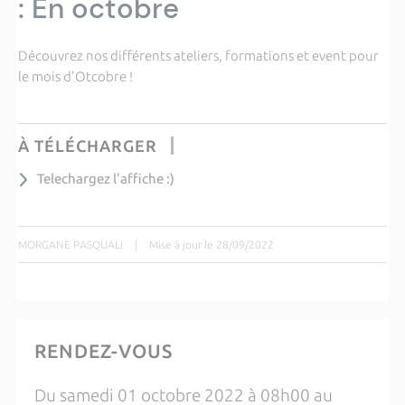
: En octobre
Découvrez nos différents ateliers, formations et event pour
le mois d'Otcobre !
À TÉLÉCHARGER
Telechargez l'affiche :)
MORGANE PASQUALI
|
Mise à jour le 28/09/2022
RENDEZ-VOUS
Du samedi 01 octobre 2022 à 08h00 au