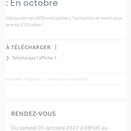
: En octobre
Découvrez nos différents ateliers, formations et event pour
le mois d'Otcobre !
À TÉLÉCHARGER
Telechargez l'affiche :)
MORGANE PASQUALI
|
Mise à jour le 28/09/2022
RENDEZ-VOUS
Du samedi 01 octobre 2022 à 08h00 au