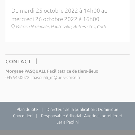
Du mardi 25 octobre 2022 à 14h00 au
mercredi 26 octobre 2022 à 16h00
Palazzu Naziunale, Haute Ville, Autres sites, Corti
CONTACT
Morgane PASQUALI, Facilitatrice de tiers-lieux
0495450072
|
pasquali_m@univ-corse.fr
Plan du site
| Directeur de la publication : Dominique
Cancellieri | Responsable éditorial : Audrina Lhotellier et
Leria Paolini