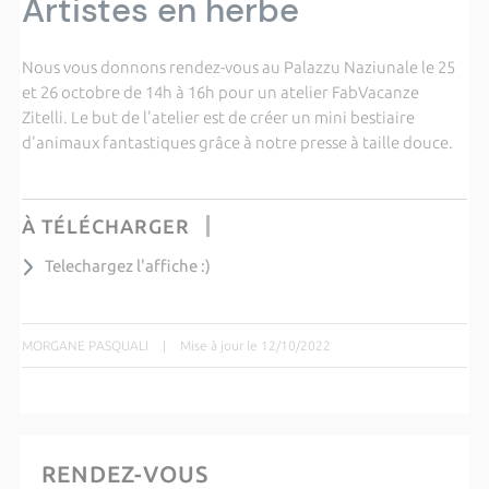
Artistes en herbe
Nous vous donnons rendez-vous au Palazzu Naziunale le 25
et 26 octobre de 14h à 16h pour un atelier FabVacanze
Zitelli. Le but de l'atelier est de créer un mini bestiaire
d'animaux fantastiques grâce à notre presse à taille douce.
À TÉLÉCHARGER
Telechargez l'affiche :)
MORGANE PASQUALI
|
Mise à jour le 12/10/2022
RENDEZ-VOUS