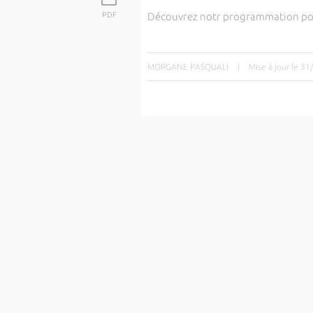
PDF
Découvrez notr programmation pou
MORGANE PASQUALI
|
Mise à jour le 3