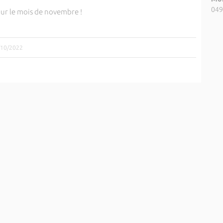
049
r le mois de novembre !
1/10/2022