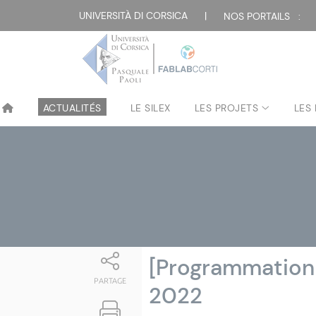
Attualità
UNIVERSITÀ DI CORSICA
|
NOS PORTAILS :
ACTUALITÉS
LE SILEX
LES PROJETS
LES
[Programmation
PARTAGE
2022