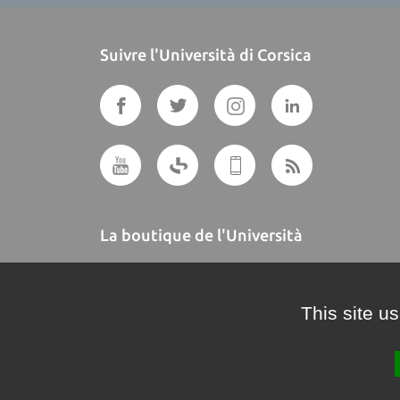
Suivre l'Università di Corsica
La boutique de l'Università
A BUTTEGUCCIA
This site u
Crédits et mentions légales