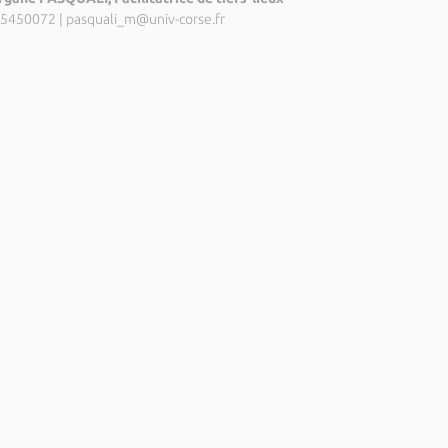
5450072
|
pasquali_m@univ-corse.fr