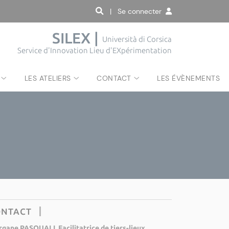
| Se connecter
SILEX |
Università di Corsica
Service d'Innovation Lieu d'EXpérimentation
LES ATELIERS
CONTACT
LES ÉVÈNEMENTS
ONTACT
gane PASQUALI, Facilitatrice de tiers-lieux