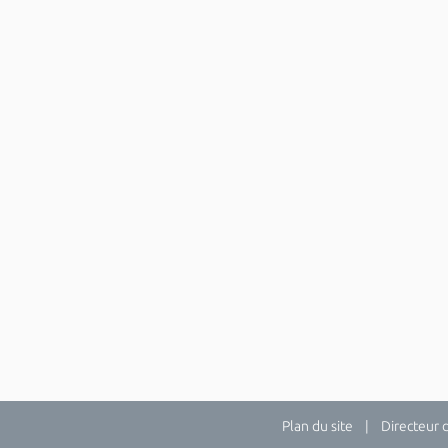
Plan du site
| Directeur de 