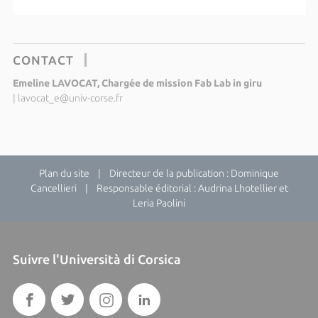
CONTACT
Emeline LAVOCAT, Chargée de mission Fab Lab in giru
|
lavocat_e@univ-corse.fr
Plan du site
| Directeur de la publication : Dominique
Cancellieri | Responsable éditorial : Audrina Lhotellier et
Leria Paolini
Suivre l'Università di Corsica