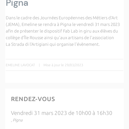
Pigna
Dans le cadre des Journées Européennes des Métiers d’Art
(JEMA), Emeline se rendra à Pigna le vendredi 31 mars 2023
afin de présenter le dispositif Fab Lab in giru aux élèves du
collège d’Île Rousse ainsi qu'aux artisans de l'association
La Strada di l’Artigiani qui organise l'évènement.
EMELINE LAVOCAT
|
Mise à jour le 29/03/2023
RENDEZ-VOUS
Vendredi 31 mars 2023 de 10h00 à 16h30
, Pigna