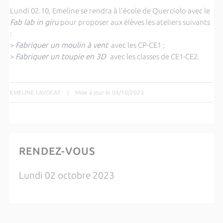
Lundi 02.10, Emeline se rendra à l'école de Querciolo avec le
Fab lab in giru
pour proposer aux élèves les ateliers suivants
:
>
Fabriquer un moulin à vent
avec les CP-CE1 ;
>
Fabriquer un toupie en 3D
avec les classes de CE1-CE2.
EMELINE LAVOCAT
|
Mise à jour le 04/10/2023
RENDEZ-VOUS
Lundi 02 octobre 2023