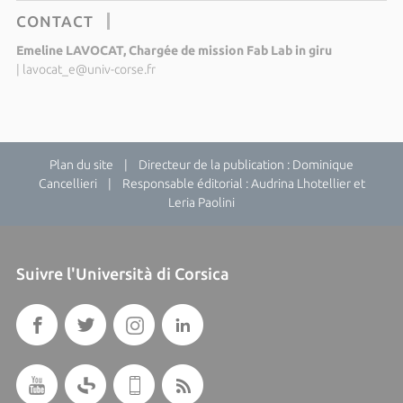
CONTACT
Emeline LAVOCAT, Chargée de mission Fab Lab in giru
|
lavocat_e@univ-corse.fr
Plan du site
| Directeur de la publication : Dominique
Cancellieri | Responsable éditorial : Audrina Lhotellier et
Leria Paolini
Suivre l'Università di Corsica