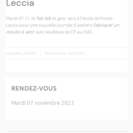
Leccia
Mardi 07.11, le
Fab lab in giru
sera à l'école de Ponte-
Leccia pour une nouvelle journée d'ateliers
Fabriquer un
moulin à vent
avec les élèves de CP au CM2.
EMELINE LAVOCAT
|
Mise à jour le 10/10/2023
RENDEZ-VOUS
Mardi 07 novembre 2023