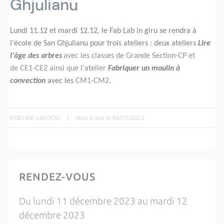
Ghjulianu
Lundi 11.12 et mardi 12.12, le Fab Lab in giru se rendra à
l'école de San Ghjulianu pour trois ateliers : deux ateliers
Lire
l'âge des arbres
avec les classes de Grande Section-
CP et
de
CE1-CE2 ainsi que l'atelier
Fabriquer un moulin à
convection
avec les
CM1-CM2.
EMELINE LAVOCAT
|
Mise à jour le 06/12/2023
RENDEZ-VOUS
Du lundi 11 décembre 2023 au mardi 12
décembre 2023